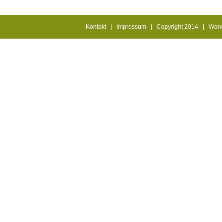
Kontakt
|
Impressum
| Copyright 2014 | Wande