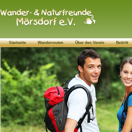
Startseite
Wanderrouten
Über den Verein
Beitritt